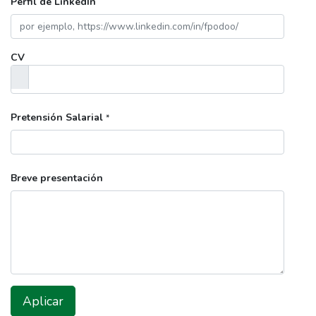
Perfil de LinkedIn
CV
Pretensión Salarial
*
Breve presentación
Aplicar