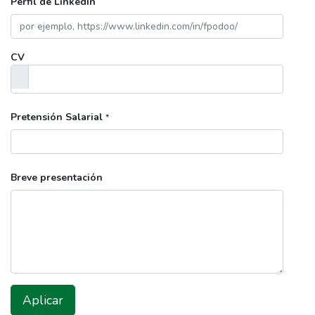
Perfil de LinkedIn
CV
Pretensión Salarial
*
Breve presentación
Aplicar