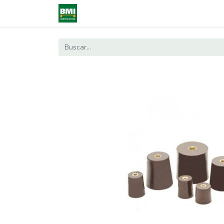
0
Inicio