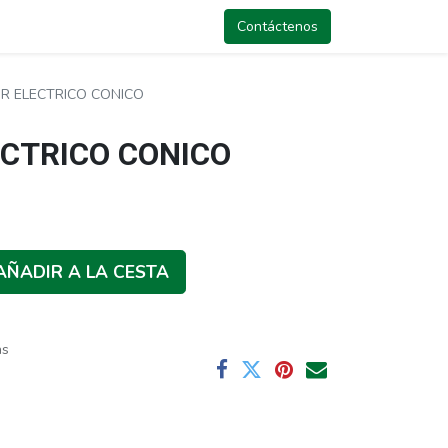
Contáctenos
R ELECTRICO CONICO
ECTRICO CONICO
AÑADIR A LA CESTA
as