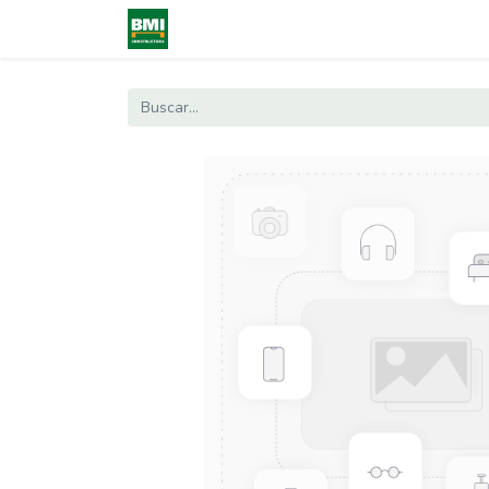
0
Inicio