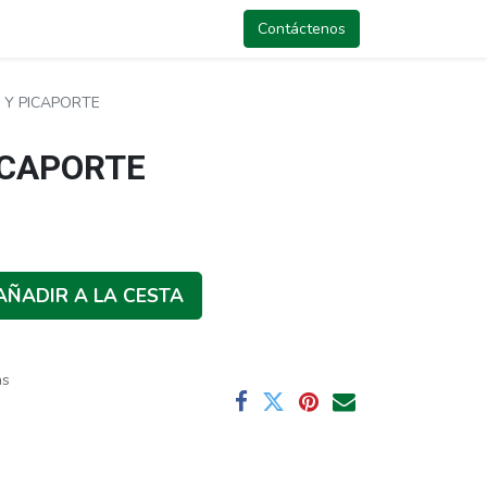
Contáctenos
 Y PICAPORTE
ICAPORTE
AÑADIR A LA CESTA
as