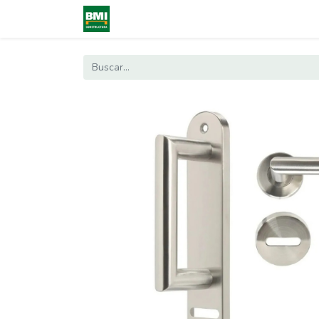
0
Inicio