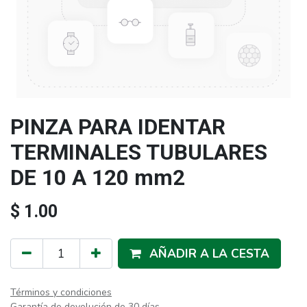
PINZA PARA IDENTAR
TERMINALES TUBULARES
DE 10 A 120 mm2
$
1.00
AÑADIR A LA CESTA
Términos y condiciones
Garantía de devolución de 30 días